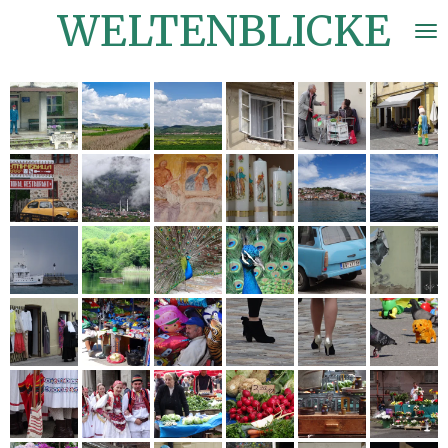
WELTENBLICKE
Zum
Hauptinhalt
springen